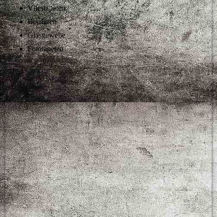
Vliestapeten
Bordüren
Glasgewebe
Fototapeten