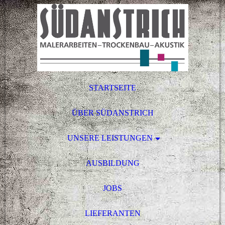
STARTSEITE
ÜBER SÜDANSTRICH
UNSERE LEISTUNGEN
AUSBILDUNG
JOBS
LIEFERANTEN